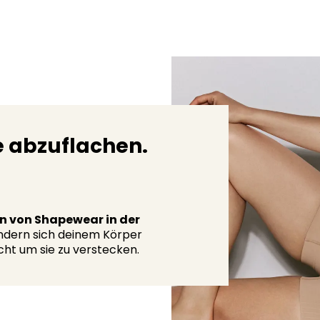
 abzuflachen.
n von Shapewear in der
ondern sich deinem Körper
cht um sie zu verstecken.