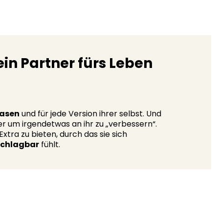
in Partner fürs Leben
hasen
und für jede Version ihrer selbst. Und
er um irgendetwas an ihr zu „verbessern“.
xtra zu bieten, durch das sie sich
schlagbar
fühlt.​