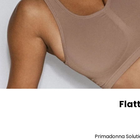
Flat
Primadonna Soluti