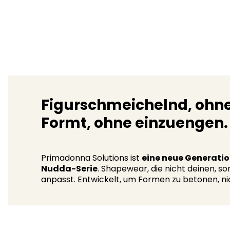
Figurschmeichelnd, ohne
Formt, ohne einzuengen.​
Primadonna Solutions ist
eine neue Generatio
Nudda-Serie
. Shapewear, die nicht deinen, s
anpasst. Entwickelt, um Formen zu betonen, ni