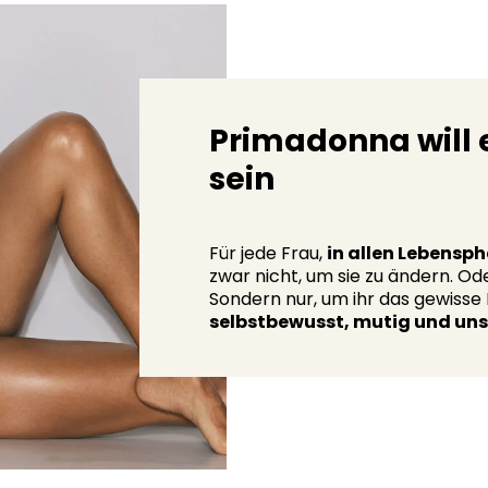
Primadonna will e
sein
Für jede Frau,
in allen Lebensp
zwar nicht, um sie zu ändern. Od
Sondern nur, um ihr das gewisse E
selbstbewusst, mutig und un