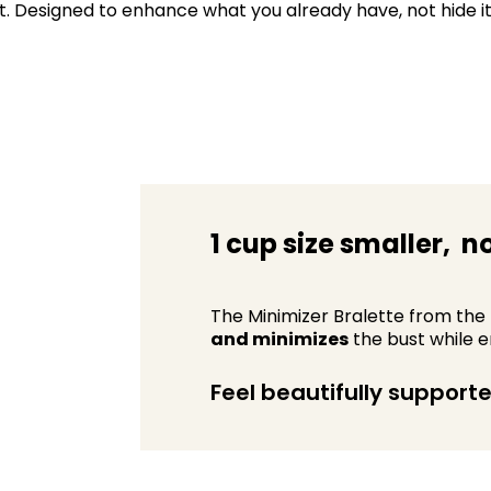
it. Designed to enhance what you already have, not hide it
1 cup size smaller, ​ 
The Minimizer Bralette from the
and minimizes
the bust while e
Feel beautifully supported