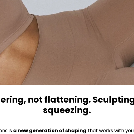
tering, not flattening. Sculpting
squeezing.​
ons is
a new generation of shaping
that works with you