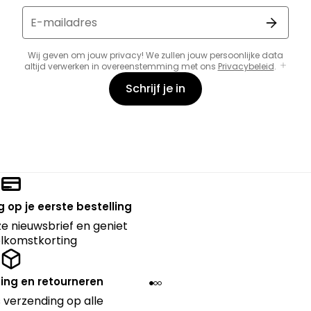
E-mailadres
Wij geven om jouw privacy! We zullen jouw persoonlijke data
altijd verwerken in overeenstemming met ons
Privacybeleid
.
Schrijf je in
 op je eerste bestelling
nze nieuwsbrief en geniet
lkomstkorting
ing en retourneren
 verzending op alle