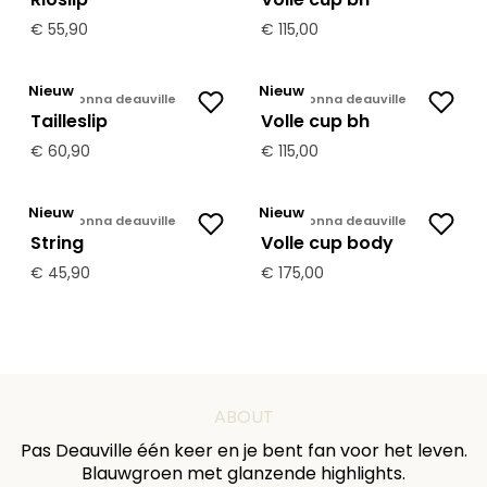
€ 55,90
€ 115,00
Nieuw
Nieuw
Primadonna deauville
Primadonna deauville
Tailleslip
Volle cup bh
€ 60,90
€ 115,00
Nieuw
Nieuw
Primadonna deauville
Primadonna deauville
String
Volle cup body
€ 45,90
€ 175,00
ABOUT
Pas Deauville één keer en je bent fan voor het leven.
Blauwgroen met glanzende highlights.