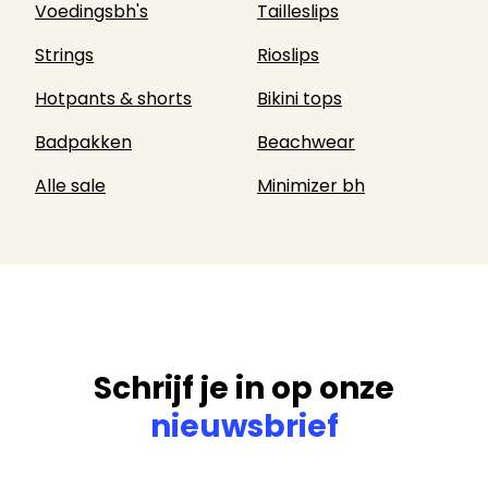
Voedingsbh's
Tailleslips
Strings
Rioslips
Hotpants & shorts
Bikini tops
Badpakken
Beachwear
Alle sale
Minimizer bh
Schrijf je in op onze
nieuwsbrief