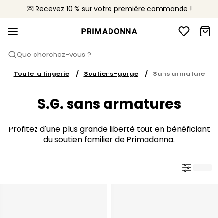
💌 Recevez 10 % sur votre première commande !
🚚 Livraison gratuite à partir de $150
📦 Retours gratuits
Que cherchez-vous ?
Toute la lingerie
Soutiens-gorge
Sans armature
S.G. sans armatures
Profitez d'une plus grande liberté tout en bénéficiant
du soutien familier de Primadonna.