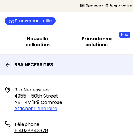
💌 Recevez 10 % sur vot
Trouver ma taille
New
Nouvelle
Primadonna
collection
solutions
BRA NECESSITIES
Bra Necessities

4955 - 50th Street

AB T4V 1P9 Camrose
Afficher l’itinéraire
Téléphone
+14038842378