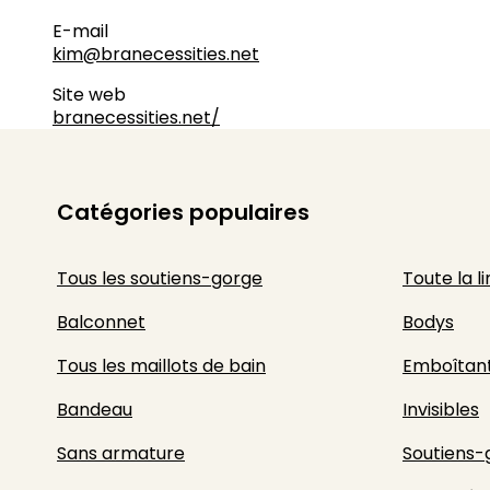
E-mail
kim@branecessities.net
Site web
branecessities.net/
Catégories populaires
Tous les soutiens-gorge
Toute la l
Balconnet
Bodys
Tous les maillots de bain
Emboîtan
Bandeau
Invisibles
Sans armature
Soutiens-