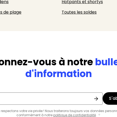
liens
Hotpants et shortys
s de plage
Toutes les soldes
onnez-vous à notre
bull
d'information
S'a
respectons votre vie privée ! Nous traiterons toujours vos données person
conformément à notre
politique de confidentialité
.