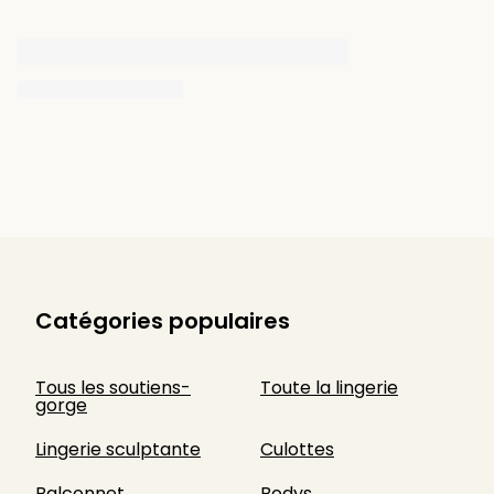
Catégories populaires
Tous les soutiens-
Toute la lingerie
gorge
Lingerie sculptante
Culottes
Balconnet
Bodys