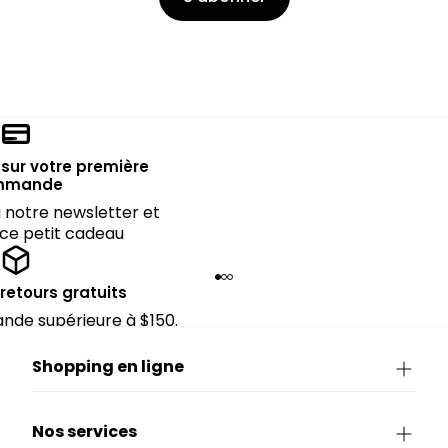
sur votre première
mmande
notre newsletter et
 ce petit cadeau
 retours gratuits
de supérieure à $150.
Shopping en ligne
Nos services