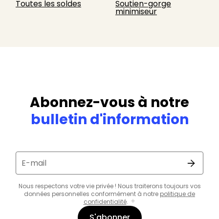
Toutes les soldes
Soutien-gorge
minimiseur
Abonnez-vous à notre
bulletin d'information
E-mail
Nous respectons votre vie privée ! Nous traiterons toujours vos
données personnelles conformément à notre
politique de
confidentialité
.
S'abonner