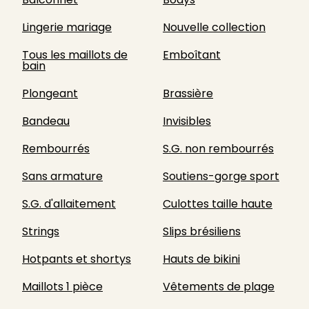
Lingerie mariage
Nouvelle collection
Tous les maillots de
Emboîtant
bain
Plongeant
Brassière
Bandeau
Invisibles
Rembourrés
S.G. non rembourrés
Sans armature
Soutiens-gorge sport
S.G. d'allaitement
Culottes taille haute
Strings
Slips brésiliens
Hotpants et shortys
Hauts de bikini
Maillots 1 pièce
Vêtements de plage