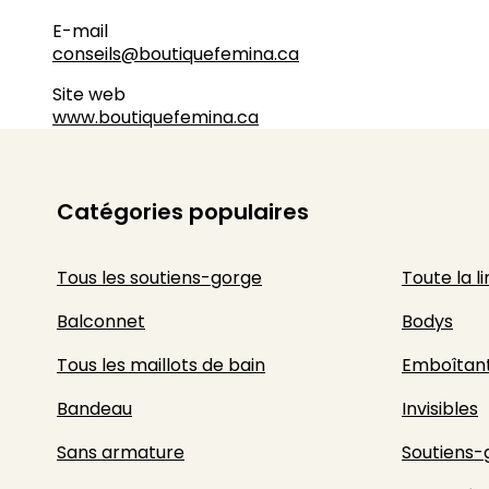
E-mail
conseils@boutiquefemina.ca
Site web
www.boutiquefemina.ca
Catégories populaires
Tous les soutiens-gorge
Toute la l
Balconnet
Bodys
Tous les maillots de bain
Emboîtan
Bandeau
Invisibles
Sans armature
Soutiens-