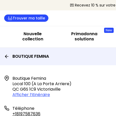
💌 Recevez 10 % sur vot
Trouver ma taille
New
Nouvelle
Primadonna
collection
solutions
BOUTIQUE FEMINA
Boutique Femina

Local 100 (a La Porte Arriere)

QC G6S 1C9 Victoriaville
Afficher l’itinéraire
Téléphone
+18197587636