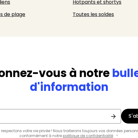
liens
Hotpants et shortys
s de plage
Toutes les soldes
onnez-vous à notre
bull
d'information
S'a
respectons votre vie privée ! Nous traiterons toujours vos données person
conformément à notre
politique de confidentialité
.