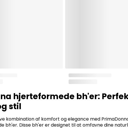
a hjerteformede bh'er: Perfek
g stil
tive kombination af komfort og elegance med PrimaDon
e bh'er. Disse bh'er er designet til at omfavne dine naturl