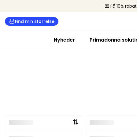
💌 Få 10% rabat
Find min størrelse
Nyheder
Primadonna soluti