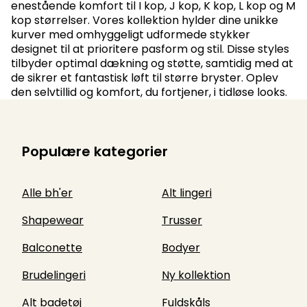
enestående komfort til I kop, J kop, K kop, L kop og M
kop størrelser. Vores kollektion hylder dine unikke
kurver med omhyggeligt udformede stykker
designet til at prioritere pasform og stil. Disse styles
tilbyder optimal dækning og støtte, samtidig med at
de sikrer et fantastisk løft til større bryster. Oplev
den selvtillid og komfort, du fortjener, i tidløse looks.
Populære kategorier
Alle bh'er
Alt lingeri
Shapewear
Trusser
Balconette
Bodyer
Brudelingeri
Ny kollektion
Alt badetøj
Fuldskåls