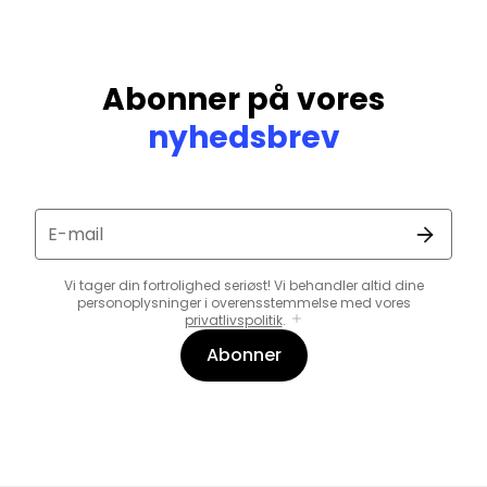
Abonner på vores
nyhedsbrev
E-mail
Vi tager din fortrolighed seriøst! Vi behandler altid dine
personoplysninger i overensstemmelse med vores
privatlivspolitik
.
Abonner