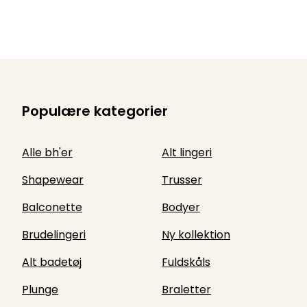
Populære kategorier
Alle bh'er
Alt lingeri
Shapewear
Trusser
Balconette
Bodyer
Brudelingeri
Ny kollektion
Alt badetøj
Fuldskåls
Plunge
Braletter