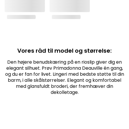
Vores råd til model og størrelse:
Den højere benudskæring på en rioslip giver dig en
elegant silhuet. Prøv Primadonna Deauville én gang,
og du er fan for livet. Lingeri med bedste støtte til din
barm, i alle skålstørrelser. Elegant og komfortabel
med glansfuldt broderi, der fremhæver din
dekolletage.