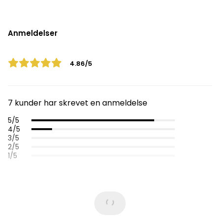
Anmeldelser
4.86/5
7 kunder har skrevet en anmeldelse
5/5
4/5
3/5
2/5
1/5