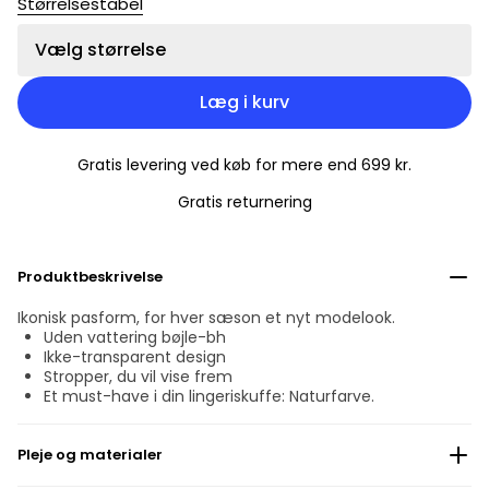
Størrelsestabel
Vælg størrelse
Læg i kurv
Gratis levering ved køb for mere end 699 kr.
Gratis returnering
Produktbeskrivelse
Ikonisk pasform, for hver sæson et nyt modelook.
Uden vattering bøjle-bh
Ikke-transparent design
Stropper, du vil vise frem
Et must-have i din lingeriskuffe: Naturfarve.
Pleje og materialer