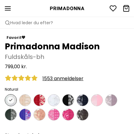
Hvad leder du efter?
Favorit💙
Primadonna Madison
Fuldskåls-bh
799,00 kr.
1553 anmeldelser
Natural