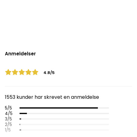
Anmeldelser
4.8/5
1553 kunder har skrevet en anmeldelse
5/5
4/5
3/5
2/5
1/5