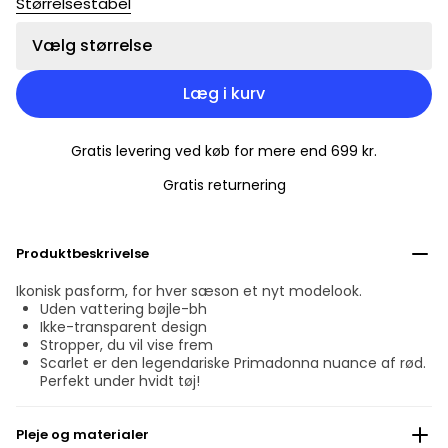
Størrelsestabel
Vælg størrelse
Læg i kurv
Gratis levering ved køb for mere end 699 kr.
Gratis returnering
Produktbeskrivelse
Ikonisk pasform, for hver sæson et nyt modelook.
Uden vattering bøjle-bh
Ikke-transparent design
Stropper, du vil vise frem
Scarlet er den legendariske Primadonna nuance af rød.
Perfekt under hvidt tøj!
Pleje og materialer