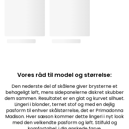
Vores råd til model og størrelse:
Den nederste del af skålene giver brysterne et
behageligt løft, mens sidepanelerne diskret skubber
dem sammen. Resultatet er en glat og kurvet silhuet.
Lingeri i blonder, ternet stof og med en dejlig
pasform til enhver skålstørrelse, det er Primadonna
Madison. Hver sæson kommer dette lingeri i nyt look
med den velkendte pasform og løft. Stilfuld og
komfortabel, i din ønskede farve.