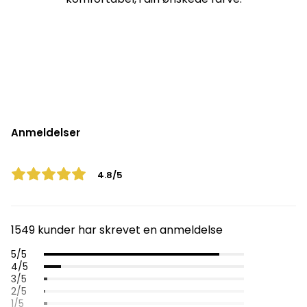
Anmeldelser
4.8/5
1549 kunder har skrevet en anmeldelse
5/5
4/5
3/5
2/5
1/5