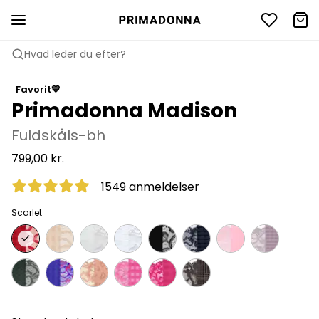
Hvad leder du efter?
Favorit💙
Primadonna Madison
Fuldskåls-bh
799,00 kr.
1549 anmeldelser
Scarlet