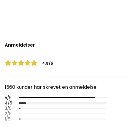
Anmeldelser
4.8/5
1560 kunder har skrevet en anmeldelse
5/5
4/5
3/5
2/5
1/5