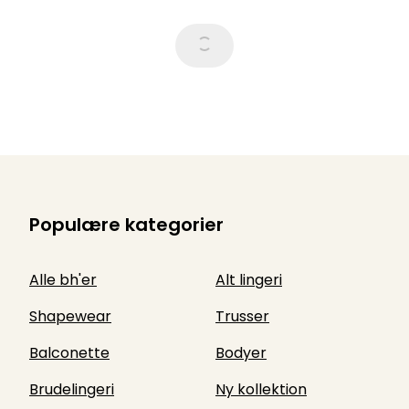
Populære kategorier
Alle bh'er
Alt lingeri
Shapewear
Trusser
Balconette
Bodyer
Brudelingeri
Ny kollektion