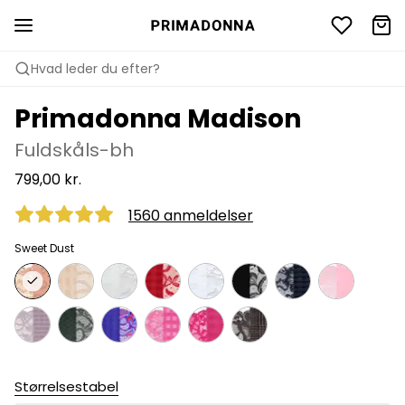
Hvad leder du efter?
Primadonna Madison
Fuldskåls-bh
799,00 kr.
1560 anmeldelser
Sweet Dust
Størrelsestabel