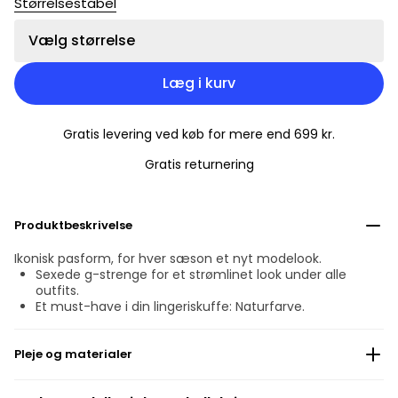
Størrelsestabel
Vælg størrelse
Læg i kurv
Gratis levering ved køb for mere end 699 kr.
Gratis returnering
Produktbeskrivelse
Ikonisk pasform, for hver sæson et nyt modelook.
Sexede g-strenge for et strømlinet look under alle
outfits.
Et must-have i din lingeriskuffe: Naturfarve.
Pleje og materialer
Må ikke bleges