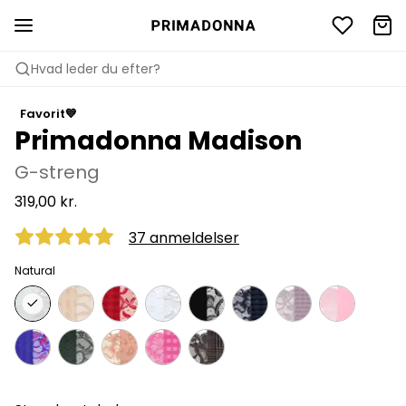
Hvad leder du efter?
Favorit💙
Primadonna Madison
G-streng
319,00 kr.
37 anmeldelser
Natural