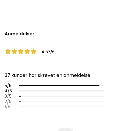
Anmeldelser
4.87/5
37 kunder har skrevet en anmeldelse
5/5
4/5
3/5
2/5
1/5