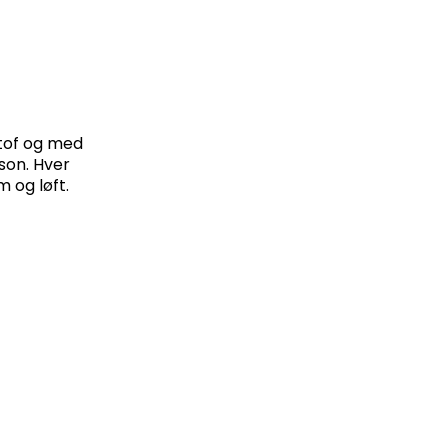
 stof og med
son. Hver
 og løft.