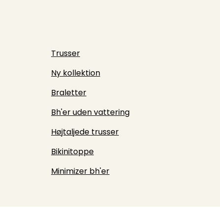
Trusser
Ny kollektion
Braletter
Bh'er uden vattering
Højtaljede trusser
Bikinitoppe
Minimizer bh'er