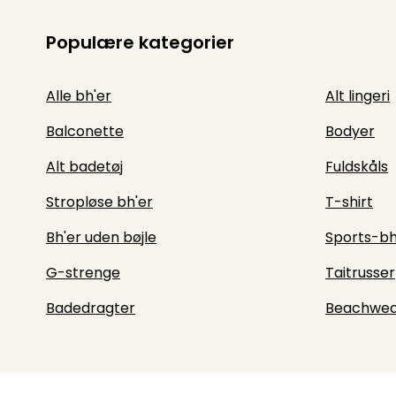
Populære kategorier
Alle bh'er
Alt lingeri
Balconette
Bodyer
Alt badetøj
Fuldskåls
Stropløse bh'er
T-shirt
Bh'er uden bøjle
Sports-bh
G-strenge
Taitrusser
Badedragter
Beachwea