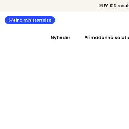
💌 Få 10% rabat
Find min størrelse
Nyheder
Primadonna soluti