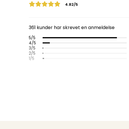
4.82/5
361 kunder har skrevet en anmeldelse
5/5
4/5
3/5
2/5
1/5