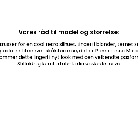
Vores råd til model og størrelse:
trusser for en cool retro silhuet. Lingeri i blonder, ternet
g pasform til enhver skålstørrelse, det er Primadonna Madi
mmer dette lingeri i nyt look med den velkendte pasform
Stilfuld og komfortabel, i din ønskede farve.