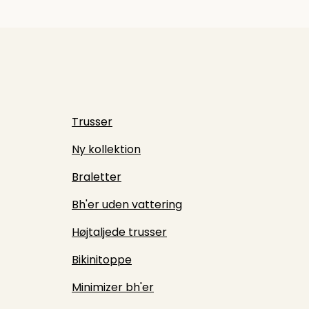
Trusser
Ny kollektion
Braletter
Bh'er uden vattering
Højtaljede trusser
Bikinitoppe
Minimizer bh'er