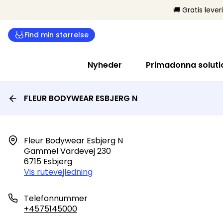
🚚 Gratis lever
Find min størrelse
Nyheder
Primadonna soluti
FLEUR BODYWEAR ESBJERG N
Fleur Bodywear Esbjerg N

Gammel Vardevej 230

6715 Esbjerg
Vis rutevejledning
Telefonnummer
+4575145000