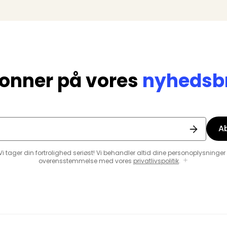
onner på vores
nyhedsb
A
Vi tager din fortrolighed seriøst! Vi behandler altid dine personoplysninger 
overensstemmelse med vores
privatlivspolitik
.