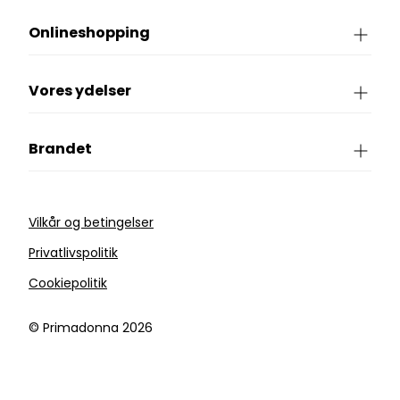
Onlineshopping
Vores ydelser
Brandet
Vilkår og betingelser
Privatlivspolitik
Cookiepolitik
©️ Primadonna 2026