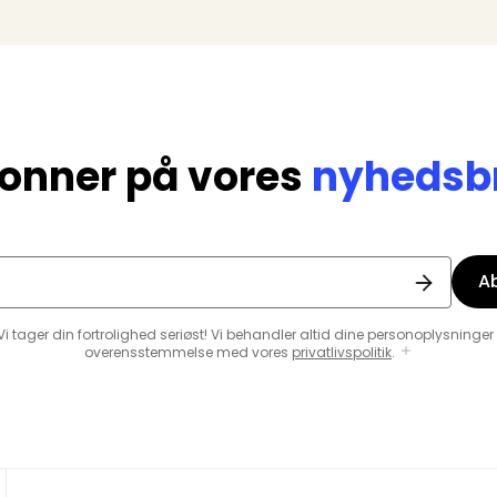
onner på vores
nyhedsb
A
Vi tager din fortrolighed seriøst! Vi behandler altid dine personoplysninger 
overensstemmelse med vores
privatlivspolitik
.