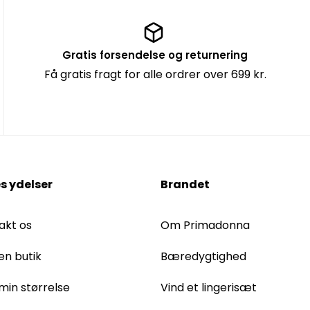
Gratis forsendelse og returnering
Få gratis fragt for alle ordrer over 699 kr.
s ydelser
Brandet
akt os
Om Primadonna
en butik
Bæredygtighed
 min størrelse
Vind et lingerisæt