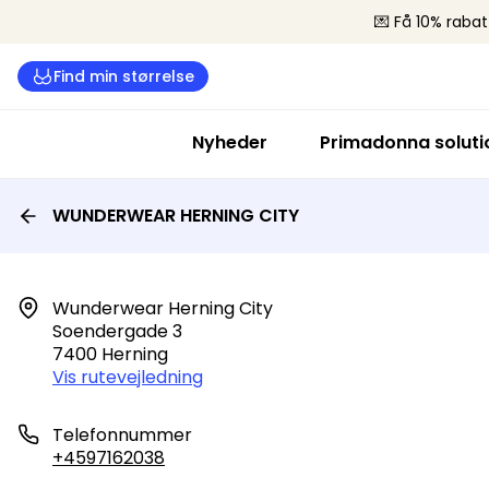
💌 Få 10% rabat
Find min størrelse
Nyheder
Primadonna soluti
WUNDERWEAR HERNING CITY
Wunderwear Herning City

Soendergade 3

7400 Herning
Vis rutevejledning
Telefonnummer
+4597162038