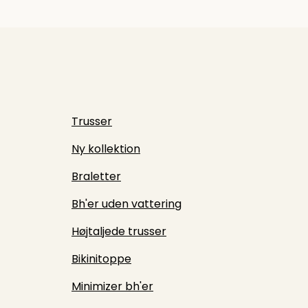
Trusser
Ny kollektion
Braletter
Bh'er uden vattering
Højtaljede trusser
Bikinitoppe
Minimizer bh'er