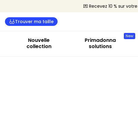
💌 Recevez 10 % sur vot
Trouver ma taille
New
Nouvelle
Primadonna
collection
solutions