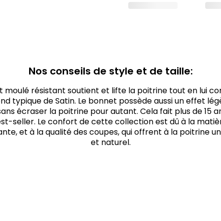
Nos conseils de style et de taille:
 moulé résistant soutient et lifte la poitrine tout en lui co
nd typique de Satin. Le bonnet possède aussi un effet l
ans écraser la poitrine pour autant. Cela fait plus de 15 a
st-seller. Le confort de cette collection est dû à la matiè
ante, et à la qualité des coupes, qui offrent à la poitrine u
et naturel.