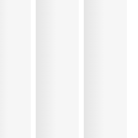
r:16%, Polyamide:61%