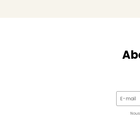
Ab
E-mail
Nous 