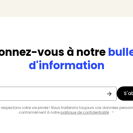
onnez-vous à notre
bull
d'information
S'a
respectons votre vie privée ! Nous traiterons toujours vos données person
conformément à notre
politique de confidentialité
.