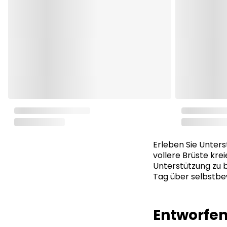
Erleben Sie Unters
vollere Brüste krei
Unterstützung zu b
Tag über selbstbe
Entworfen