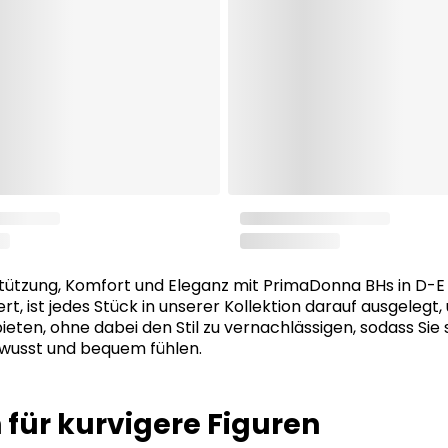
tützung, Komfort und Eleganz mit PrimaDonna BHs in D-E C
ert, ist jedes Stück in unserer Kollektion darauf ausgelegt,
ieten, ohne dabei den Stil zu vernachlässigen, sodass Sie
wusst und bequem fühlen.
 für kurvigere Figuren