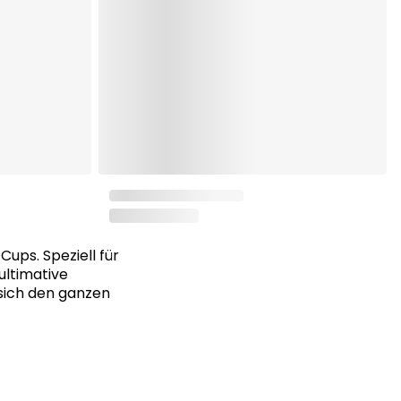
ups. Speziell für
 ultimative
 sich den ganzen