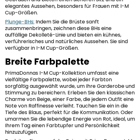
elegantes Aussehen, besonders für Frauen mit I-M
Cup-Größen.
Plunge-BHs:
Indem Sie die Brüste sanft
zusammenbringen, zeichnen diese BHs eine
auffällige Dekolleté-Linie und bieten ein kühnes,
verführerisches und natürliches Aussehen. Sie sind
verfügbar in I-M Cup-Größen.
Breite Farbpalette
PrimaDonnas I-M Cup-Kollektion umfasst eine
vielfältige Farbpalette, wobei jeder Farbton
sorgfältig ausgewählt wurde, um Ihre Garderobe und
Stimmung zu bereichern. Erleben Sie den klassischen
Charme von Beige, einer Farbe, die jedem Outfit eine
Note von Raffinesse verleiht. Tauchen Sie ein in die
Tiefe des Blaus, perfekt für die Kommunikation. Oder
umarmen Sie die lebendige Energie von Rot, ideal, um
Ihrem Tag einen Farbtupfer und Persönlichkeit
hinzuzufügen.