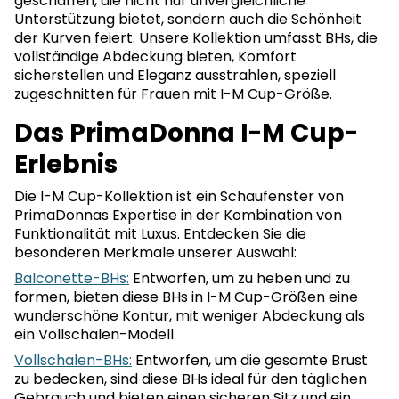
geschaffen, die nicht nur unvergleichliche
Unterstützung bietet, sondern auch die Schönheit
der Kurven feiert. Unsere Kollektion umfasst BHs, die
vollständige Abdeckung bieten, Komfort
sicherstellen und Eleganz ausstrahlen, speziell
zugeschnitten für Frauen mit I-M Cup-Größe.
Das PrimaDonna I-M Cup-
Erlebnis
Die I-M Cup-Kollektion ist ein Schaufenster von
PrimaDonnas Expertise in der Kombination von
Funktionalität mit Luxus. Entdecken Sie die
besonderen Merkmale unserer Auswahl:
Balconette-BHs:
Entworfen, um zu heben und zu
formen, bieten diese BHs in I-M Cup-Größen eine
wunderschöne Kontur, mit weniger Abdeckung als
ein Vollschalen-Modell.
Vollschalen-BHs:
Entworfen, um die gesamte Brust
zu bedecken, sind diese BHs ideal für den täglichen
Gebrauch und bieten einen sicheren Sitz und ein