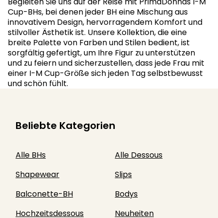
Begleiten Sie uns auf der Reise mit PrimaDonnas I-M
Cup-BHs, bei denen jeder BH eine Mischung aus
innovativem Design, hervorragendem Komfort und
stilvoller Ästhetik ist. Unsere Kollektion, die eine
breite Palette von Farben und Stilen bedient, ist
sorgfältig gefertigt, um Ihre Figur zu unterstützen
und zu feiern und sicherzustellen, dass jede Frau mit
einer I-M Cup-Größe sich jeden Tag selbstbewusst
und schön fühlt.
Beliebte Kategorien
Alle BHs
Alle Dessous
Shapewear
Slips
Balconette-BH
Bodys
Hochzeitsdessous
Neuheiten