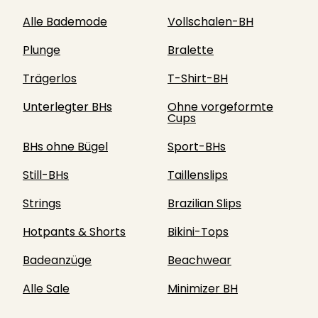
Alle Bademode
Vollschalen-BH
Plunge
Bralette
Trägerlos
T-Shirt-BH
Unterlegter BHs
Ohne vorgeformte
Cups
BHs ohne Bügel
Sport-BHs
Still-BHs
Taillenslips
Strings
Brazilian Slips
Hotpants & Shorts
Bikini-Tops
Badeanzüge
Beachwear
Alle Sale
Minimizer BH