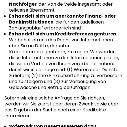
Nachfolger
, der Van de Velde insgesamt oder
teilweise übernimmt.
Es handelt sich um anerkannte Finanz- oder
Bankinstitutionen
, die für den tadellosen
Zahlungsablauf erforderlich sind.
Es handelt sich um Kreditreferenzagenturen.
Wir behalten uns das Recht vor, Informationen
über Sie an Dritte, darunter
Kreditreferenzagenturen, zu fragen. Wir werden
diese Informationen zu den Informationen geben,
die wir im Vorfeld von Ihnen verarbeitet haben,
damit wir in der Lage sind: (1) Waren oder Dienste
zu liefern; (2) Ihre Einkaufserfahrung zu verbessern
und zu steigern und (3) zur Vorbeugung von
Geldwäsche und Betrug beizutragen.
Sofern wir eine solche Anfrage an Sie richten,
werden wir Sie zuerst über deren Zweck sowie über
das Ergebnis der Suche nach einer Kreditakte
informieren.
Sofern wir von Gesetzes wegen dazu