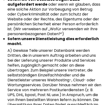
aufgefordert werde
oder wenn wir glauben, dass
eine solche Aktion zur Vorbeugung von Betrug
oder Cyberkriminalität oder zum Schutz der
Website oder der Rechte, des Eigentums oder der
persönlichen Sicherheit einer Person erforderlich
ist. (Wir verweisen auf „Wofür verwenden wir Ihre
personenbezogenen Daten?“)
Sofern unsere Dienstleistung dies erforderlich
macht.
A) Gewisse Teile unserer Datenbank werden
Dritten, die in unserem Auftrag arbeiten und uns
bei der Lieferung unserer Produkte und Services
helfen, zugänglich gemacht oder an diese
übertragen. Zum Beispiel unsere Vertreter, die
selbstständigen Einzelfachhändler und die
Dienstleister unseres Webhosting-, Cloud- oder
Wartungsservices. Darüber hinaus nehmen wir den
Service von mehreren Postkurierdiensten (z. B.
UPS, DHL, bpost, Post NL usw.) in Anspruch, um die
von Ihnen bestellten Waren liefern zu können. Die
Übermittlung Ihrer Daten findet ausschließlich im