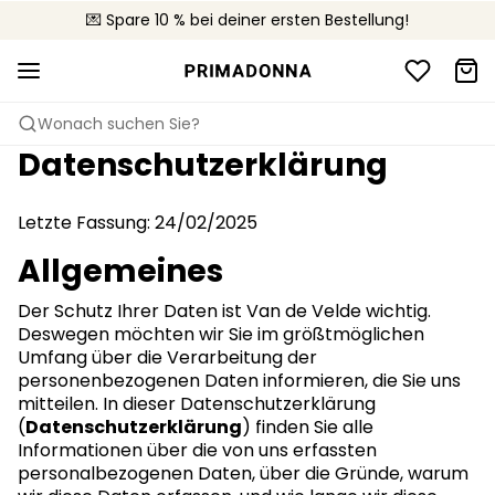
🚚 Kostenloser Versand bei Bestellungen über 90 €
💌 Spare 10 % bei deiner ersten Bestellung!
📦 Kostenlose Rücksendungen
Wonach suchen Sie?
Datenschutzerklärung
Letzte Fassung: 24/02/2025
Allgemeines
Der Schutz Ihrer Daten ist Van de Velde wichtig.
Deswegen möchten wir Sie im größtmöglichen
Umfang über die Verarbeitung der
personenbezogenen Daten informieren, die Sie uns
mitteilen. In dieser Datenschutzerklärung
(
Datenschutzerklärung
) finden Sie alle
Informationen über die von uns erfassten
personalbezogenen Daten, über die Gründe, warum