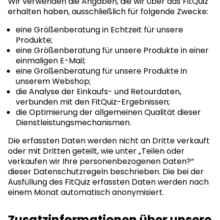
Wir verwenden die Angaben, die wir über das FitQuiz
erhalten haben, ausschließlich für folgende Zwecke:
eine Größenberatung in Echtzeit für unsere
Produkte;
eine Größenberatung für unsere Produkte in einer
einmaligen E-Mail;
eine Größenberatung für unsere Produkte in
unserem Webshop;
die Analyse der Einkaufs- und Retourdaten,
verbunden mit den FitQuiz-Ergebnissen;
die Optimierung der allgemeinen Qualität dieser
Dienstleistungsmechanismen.
Die erfassten Daten werden nicht an Dritte verkauft
oder mit Dritten geteilt, wie unter „Teilen oder
verkaufen wir Ihre personenbezogenen Daten?“
dieser Datenschutzregeln beschrieben. Die bei der
Ausfüllung des FitQuiz erfassten Daten werden nach
einem Monat automatisch anonymisiert.
Zusatzinformationen über unsere