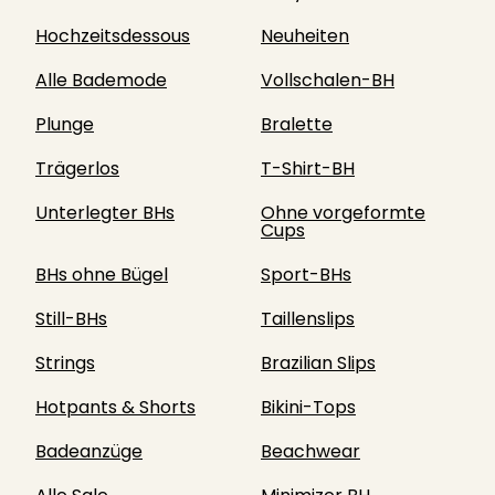
Hochzeitsdessous
Neuheiten
Alle Bademode
Vollschalen-BH
Plunge
Bralette
Trägerlos
T-Shirt-BH
Unterlegter BHs
Ohne vorgeformte
Cups
BHs ohne Bügel
Sport-BHs
Still-BHs
Taillenslips
Strings
Brazilian Slips
Hotpants & Shorts
Bikini-Tops
Badeanzüge
Beachwear