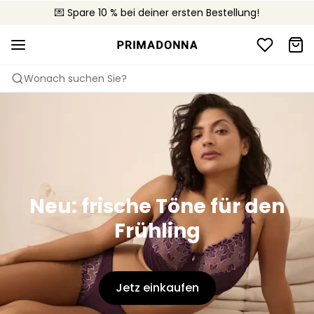
🚚 Kostenloser Versand bei Bestellungen über 90 €
💌 Spare 10 % bei deiner ersten Bestellung!
📦 Kostenlose Rücksendungen
Wonach suchen Sie?
Neu: frische Töne für den
Frühling
Jetz einkaufen