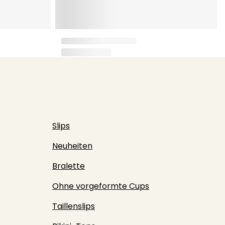
Slips
Neuheiten
Bralette
Ohne vorgeformte Cups
Taillenslips