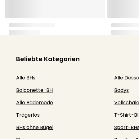
Beliebte Kategorien
Alle BHs
Alle Dess
Balconette-BH
Bodys
Alle Bademode
Vollschal
Trägerlos
T-Shirt-B
BHs ohne Bügel
Sport-BH