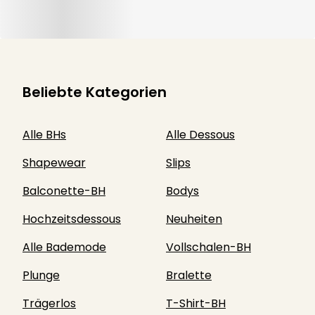
Beliebte Kategorien
Alle BHs
Alle Dessous
Shapewear
Slips
Balconette-BH
Bodys
Hochzeitsdessous
Neuheiten
Alle Bademode
Vollschalen-BH
Plunge
Bralette
Trägerlos
T-Shirt-BH