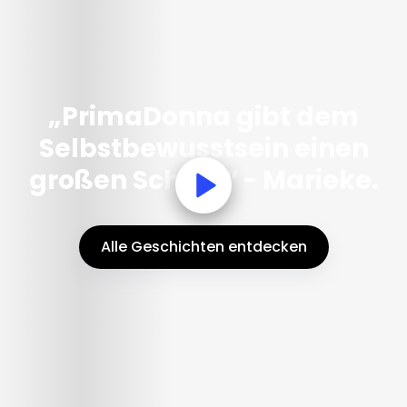
„PrimaDonna gibt dem
Selbstbewusstsein einen
großen Schub.“ - Marieke.
Alle Geschichten entdecken