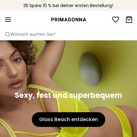
🚚 Kostenloser Versand bei Bestellungen über 90 €
💌 Spare 10 % bei deiner ersten Bestellung!
📦 Kostenlose Rücksendungen
Wonach suchen Sie?
Sexy, fest und superbequem
Glass Beach entdecken