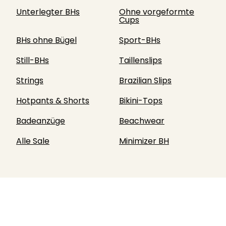
Unterlegter BHs
Ohne vorgeformte
Cups
BHs ohne Bügel
Sport-BHs
Still-BHs
Taillenslips
Strings
Brazilian Slips
Hotpants & Shorts
Bikini-Tops
Badeanzüge
Beachwear
Alle Sale
Minimizer BH