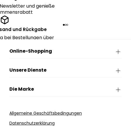
Newsletter und genieße
kommensrabatt
rsand und Rückgabe
g bei Bestellungen über
90€.
Online-Shopping
Unsere Dienste
Die Marke
Allgemeine Geschäftsbedingungen
Datenschutzerklärung