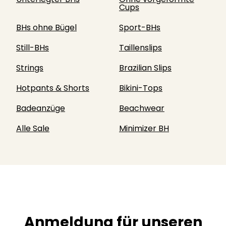
Cups
BHs ohne Bügel
Sport-BHs
Still-BHs
Taillenslips
Strings
Brazilian Slips
Hotpants & Shorts
Bikini-Tops
Badeanzüge
Beachwear
Alle Sale
Minimizer BH
Anmeldung für unseren