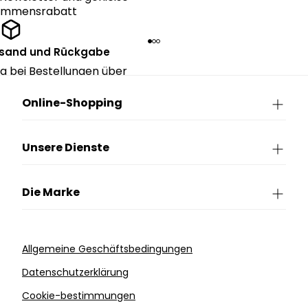
kommensrabatt
rsand und Rückgabe
g bei Bestellungen über
90€.
Online-Shopping
Unsere Dienste
Die Marke
Allgemeine Geschäftsbedingungen
Datenschutzerklärung
Cookie-bestimmungen