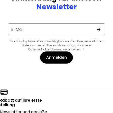
Newsletter
E-Mail
Ihre Privatsphäre ist uns wichtig! Wir werden Ihre persönlichen
Daten immer in Übereinstimmung mit unserer
Datenschutzerklärung
verarbeiten.
Anmelden
 Rabatt auf Ihre erste
tellung
Newsletter und genieße