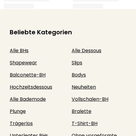
Beliebte Kategorien
Alle BHs
Alle Dessous
Shapewear
Slips
Balconette-BH
Bodys
Hochzeitsdessous
Neuheiten
Alle Bademode
Vollschalen-BH
Plunge
Bralette
Trägerlos
T-Shirt-BH
Unterlegter BHs
Ohne vorgeformte