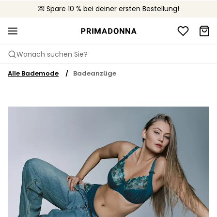
🚚 Kostenloser Versand bei Bestellungen über 90 €
💌 Spare 10 % bei deiner ersten Bestellung!
📦 Kostenlose Rücksendungen
Wonach suchen Sie?
Alle Bademode
Badeanzüge