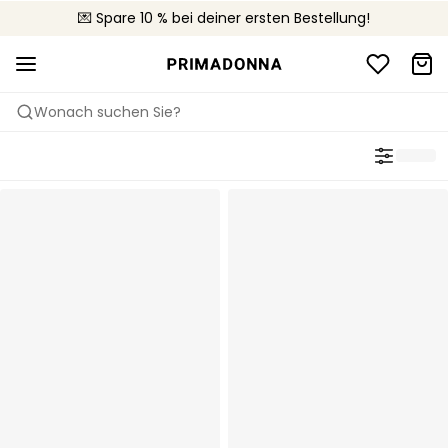
🚚 Kostenloser Versand bei Bestellungen über 90 €
💌 Spare 10 % bei deiner ersten Bestellung!
📦 Kostenlose Rücksendungen
Wonach suchen Sie?