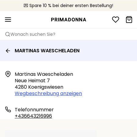
🚚 Kostenloser Versand bei Bestellungen über 90 €
💌 Spare 10 % bei deiner ersten Bestellung!
📦 Kostenlose Rücksendungen
Wonach suchen Sie?
MARTINAS WAESCHELADEN
Martinas Waescheladen

Neue Heimat 7

4280 Koenigswiesen
Wegbeschreibung anzeigen
Telefonnummer
+436643216996