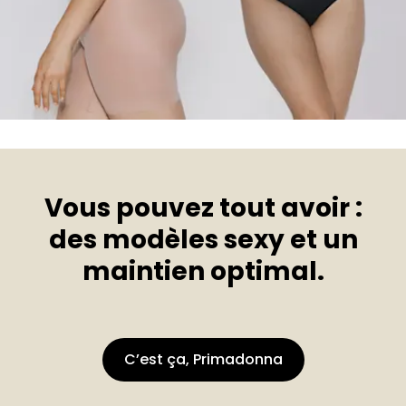
Vous pouvez tout avoir :
des modèles sexy et un
maintien optimal.
C’est ça, Primadonna