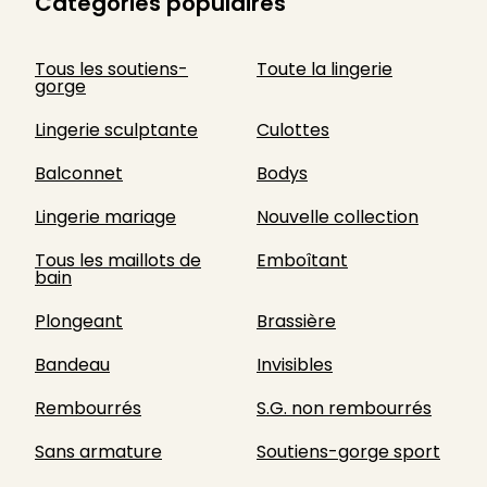
Catégories populaires
Tous les soutiens-
Toute la lingerie
gorge
Lingerie sculptante
Culottes
Balconnet
Bodys
Lingerie mariage
Nouvelle collection
Tous les maillots de
Emboîtant
bain
Plongeant
Brassière
Bandeau
Invisibles
Rembourrés
S.G. non rembourrés
Sans armature
Soutiens-gorge sport