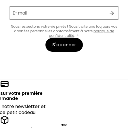
E-mail
Nous respectons votre vie privée ! Nous traiterons toujours vos
données personnelles conformément à notre
politique de
confidentialité
.
S'abonner
sur votre première
mmande
notre newsletter et
 ce petit cadeau