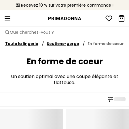
💌 Recevez 10 % sur votre première commande !
🚚 Livraison gratuite à partir de 90€
📦 Retours gratuits
Que cherchez-vous ?
Toute la lingerie
Soutiens-gorge
En forme de coeur
En forme de coeur
Un soutien optimal avec une coupe élégante et
flatteuse.