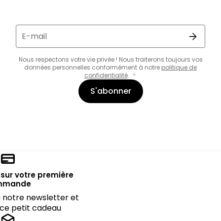
E-mail
Nous respectons votre vie privée ! Nous traiterons toujours vos
données personnelles conformément à notre
politique de
confidentialité
.
S'abonner
sur votre première
mmande
notre newsletter et
 ce petit cadeau