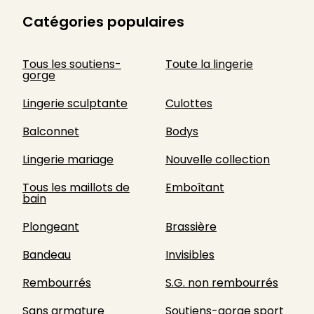
Catégories populaires
Tous les soutiens-
Toute la lingerie
gorge
Lingerie sculptante
Culottes
Balconnet
Bodys
Lingerie mariage
Nouvelle collection
Tous les maillots de
Emboîtant
bain
Plongeant
Brassière
Bandeau
Invisibles
Rembourrés
S.G. non rembourrés
Sans armature
Soutiens-gorge sport