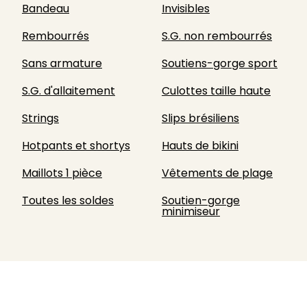
Bandeau
Invisibles
Rembourrés
S.G. non rembourrés
Sans armature
Soutiens-gorge sport
S.G. d'allaitement
Culottes taille haute
Strings
Slips brésiliens
Hotpants et shortys
Hauts de bikini
Maillots 1 pièce
Vêtements de plage
Toutes les soldes
Soutien-gorge
minimiseur