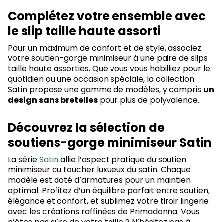
Complétez votre ensemble avec
le slip taille haute assorti
Pour un maximum de confort et de style, associez
votre soutien-gorge minimiseur à une paire de slips
taille haute assorties. Que vous vous habilliez pour le
quotidien ou une occasion spéciale, la collection
Satin propose une gamme de modèles, y compris
un
design sans bretelles
pour plus de polyvalence.
Découvrez la sélection de
soutiens-gorge minimiseur Satin
La série
Satin
allie l’aspect pratique du soutien
minimiseur au toucher luxueux du satin. Chaque
modèle est doté d’armatures pour un maintien
optimal. Profitez d’un équilibre parfait entre soutien,
élégance et confort, et sublimez votre tiroir lingerie
avec les créations raffinées de Primadonna. Vous
n’êtes pas sûre de votre taille ? N’hésitez pas à