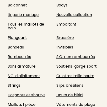
Balconnet
Bodys
Lingerie mariage
Nouvelle collection
Tous les maillots de
Emboîtant
bain
Plongeant
Brassière
Bandeau
Invisibles
Rembourrés
S.G. non rembourrés
Sans armature
Soutiens-gorge sport
S.G. d'allaitement
Culottes taille haute
Strings
Slips brésiliens
Hotpants et shortys
Hauts de bikini
Maillots 1 pièce
Vêtements de plage