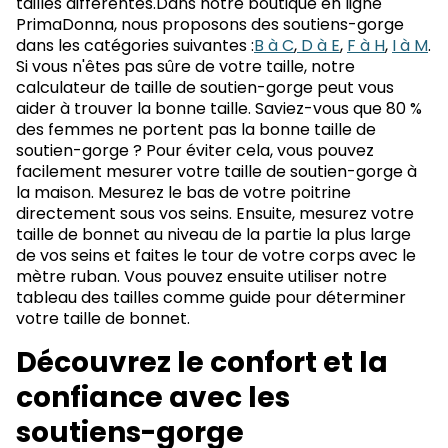
tailles différentes.Dans notre boutique en ligne
PrimaDonna, nous proposons des soutiens-gorge
dans les catégories suivantes :
B à C
,
D à E
,
F à H
,
I à M
.
Si vous n'êtes pas sûre de votre taille, notre
calculateur de taille de soutien-gorge peut vous
aider à trouver la bonne taille. Saviez-vous que 80 %
des femmes ne portent pas la bonne taille de
soutien-gorge ? Pour éviter cela, vous pouvez
facilement mesurer votre taille de soutien-gorge à
la maison. Mesurez le bas de votre poitrine
directement sous vos seins. Ensuite, mesurez votre
taille de bonnet au niveau de la partie la plus large
de vos seins et faites le tour de votre corps avec le
mètre ruban. Vous pouvez ensuite utiliser notre
tableau des tailles comme guide pour déterminer
votre taille de bonnet.
Découvrez le confort et la
confiance avec les
soutiens-gorge