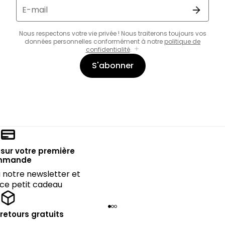
E-mail
Nous respectons votre vie privée ! Nous traiterons toujours vos
données personnelles conformément à notre
politique de
confidentialité
.
S'abonner
sur votre première
mmande
notre newsletter et
 ce petit cadeau
 retours gratuits