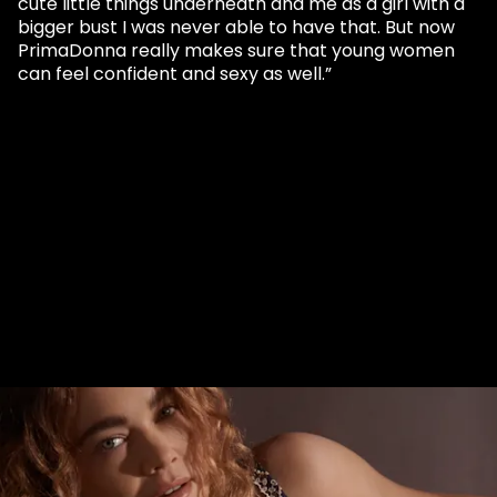
cute little things underneath and me as a girl with a
bigger bust I was never able to have that. But now
PrimaDonna really makes sure that young women
can feel confident and sexy as well.”