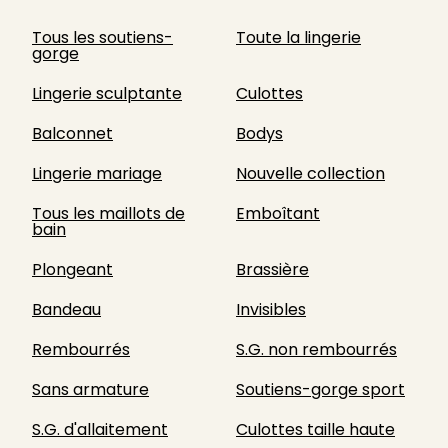
Tous les soutiens-
Toute la lingerie
gorge
Lingerie sculptante
Culottes
Balconnet
Bodys
Lingerie mariage
Nouvelle collection
Tous les maillots de
Emboîtant
bain
Plongeant
Brassière
Bandeau
Invisibles
Rembourrés
S.G. non rembourrés
Sans armature
Soutiens-gorge sport
S.G. d'allaitement
Culottes taille haute