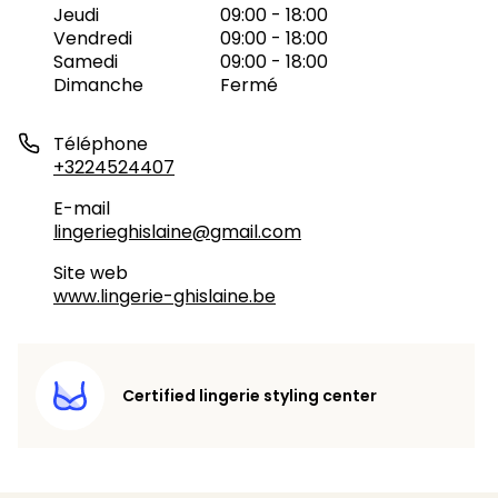
Jeudi
09:00 - 18:00
Vendredi
09:00 - 18:00
Samedi
09:00 - 18:00
Dimanche
Fermé
Téléphone
+3224524407
E-mail
lingerieghislaine@gmail.com
Site web
www.lingerie-ghislaine.be
Certified lingerie styling center