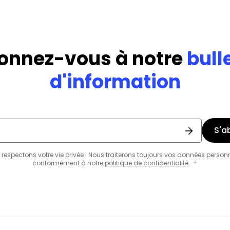
onnez-vous à notre
bull
d'information
S'a
respectons votre vie privée ! Nous traiterons toujours vos données person
conformément à notre
politique de confidentialité
.