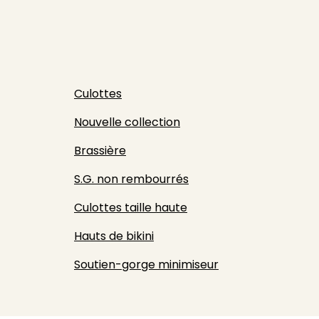
Culottes
Nouvelle collection
Brassière
S.G. non rembourrés
Culottes taille haute
Hauts de bikini
Soutien-gorge minimiseur