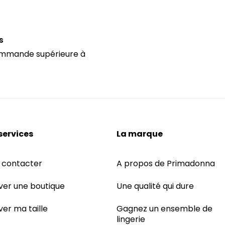
s
 commande supérieure à
services
La marque
 contacter
A propos de Primadonna
ver une boutique
Une qualité qui dure
ver ma taille
Gagnez un ensemble de
lingerie