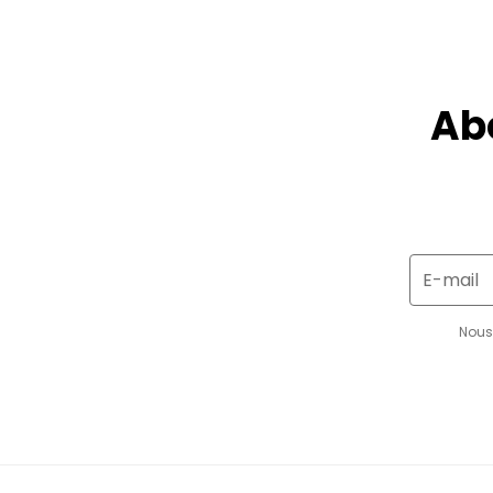
Ab
E-mail
Nous 