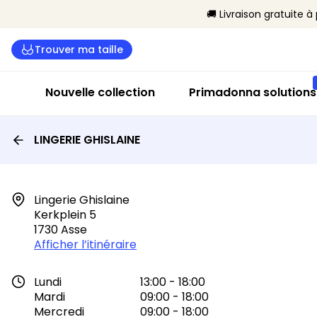
🚚 Livraison gratuite à
Trouver ma taille
Nouvelle collection
Primadonna solutions
LINGERIE GHISLAINE
Lingerie Ghislaine

Kerkplein 5

1730 Asse
Afficher l’itinéraire
Lundi
13:00 - 18:00
Mardi
09:00 - 18:00
Mercredi
09:00 - 18:00