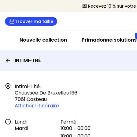
💌 Recevez 10 % sur vot
Trouver ma taille
Nouvelle collection
Primadonna solutions
INTIMI-THÉ
Intimi-Thé

Chaussée De Bruxelles 136

7061 Casteau
Afficher l’itinéraire
Lundi
Fermé
Mardi
10:00 - 00:00
18:00 - 00:00