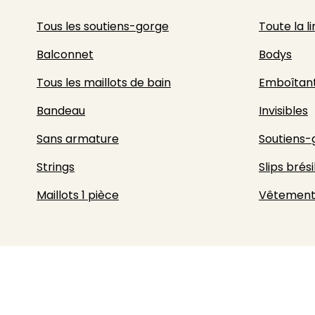
Tous les soutiens-gorge
Toute la l
Balconnet
Bodys
Tous les maillots de bain
Emboîtan
Bandeau
Invisibles
Sans armature
Soutiens-
Strings
Slips brési
Maillots 1 pièce
Vêtement