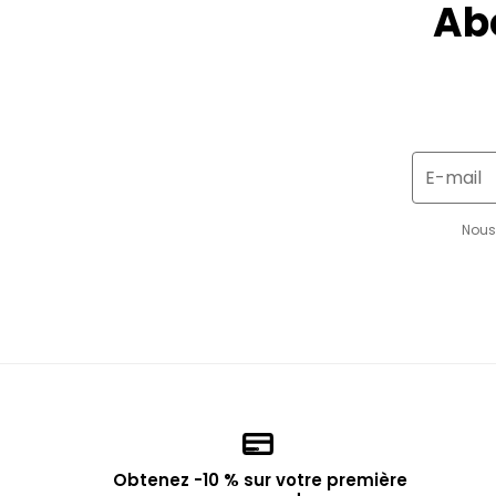
Ab
E-mail
Nous 
Obtenez -10 % sur votre première