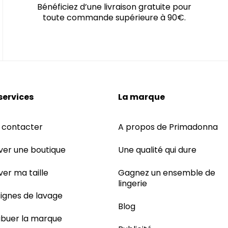
Bénéficiez d’une livraison gratuite pour
toute commande supérieure à 90€.
services
La marque
 contacter
A propos de Primadonna
ver une boutique
Une qualité qui dure
ver ma taille
Gagnez un ensemble de
lingerie
ignes de lavage
Blog
ribuer la marque