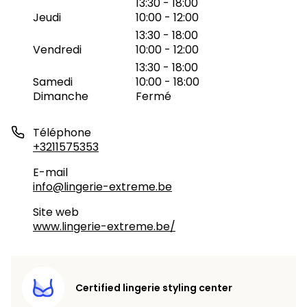
13:30 - 18:00
Jeudi
10:00 - 12:00
13:30 - 18:00
Vendredi
10:00 - 12:00
13:30 - 18:00
Samedi
10:00 - 18:00
Dimanche
Fermé
Téléphone
+3211575353
E-mail
info@lingerie-extreme.be
Site web
www.lingerie-extreme.be/
Certified lingerie styling center