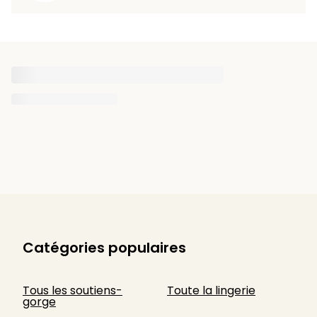
Catégories populaires
Tous les soutiens-
Toute la lingerie
gorge