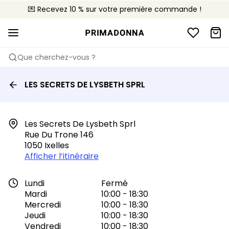
💌 Recevez 10 % sur votre première commande !
🚚 Livraison gratuite à partir de 90€
📦 Retours gratuits
Que cherchez-vous ?
LES SECRETS DE LYSBETH SPRL
Les Secrets De Lysbeth Sprl

Rue Du Trone 146

1050 Ixelles
Afficher l’itinéraire
Lundi
Fermé
Mardi
10:00 - 18:30
Mercredi
10:00 - 18:30
Jeudi
10:00 - 18:30
Vendredi
10:00 - 18:30