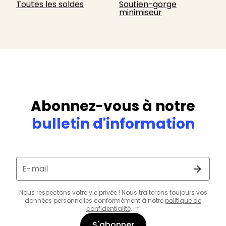
Toutes les soldes
Soutien-gorge
minimiseur
Abonnez-vous à notre
bulletin d'information
E-mail
Nous respectons votre vie privée ! Nous traiterons toujours vos
données personnelles conformément à notre
politique de
confidentialité
.
S'abonner