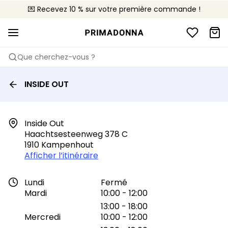
💌 Recevez 10 % sur votre première commande !
🚚 Livraison gratuite à partir de 90€
📦 Retours gratuits
Que cherchez-vous ?
INSIDE OUT
Inside Out

Haachtsesteenweg 378 C

1910 Kampenhout
Afficher l’itinéraire
Lundi
Fermé
Mardi
10:00 - 12:00
13:00 - 18:00
Mercredi
10:00 - 12:00