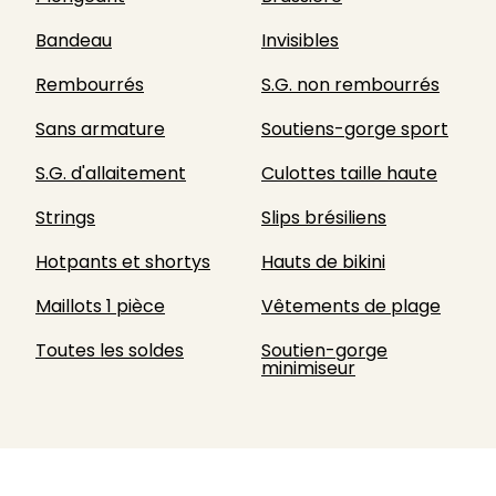
Bandeau
Invisibles
Rembourrés
S.G. non rembourrés
Sans armature
Soutiens-gorge sport
S.G. d'allaitement
Culottes taille haute
Strings
Slips brésiliens
Hotpants et shortys
Hauts de bikini
Maillots 1 pièce
Vêtements de plage
Toutes les soldes
Soutien-gorge
minimiseur