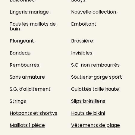
Lingerie mariage
Nouvelle collection
Tous les maillots de
Emboîtant
bain
Plongeant
Brassière
Bandeau
Invisibles
Rembourrés
S.G. non rembourrés
Sans armature
Soutiens-gorge sport
S.G. d'allaitement
Culottes taille haute
Strings
Slips brésiliens
Hotpants et shortys
Hauts de bikini
Maillots 1 pièce
Vêtements de plage