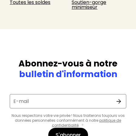
Toutes les soldes
Soutien-gorge
minimiseur
Abonnez-vous à notre
bulletin d'information
E-mail
Nous respectons votre vie privée ! Nous traiterons toujours vos
données personnelles conformément à notre
politique de
confidentialité
.
S'abonner