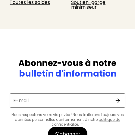
Toutes les soldes
Soutien-gorge
minimiseur
Abonnez-vous à notre
bulletin d'information
E-mail
Nous respectons votre vie privée ! Nous traiterons toujours vos
données personnelles conformément à notre
politique de
confidentialité
.
S'abonner