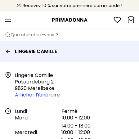
💌 Recevez 10 % sur votre première commande !
🚚 Livraison gratuite à partir de 90€
📦 Retours gratuits
Que cherchez-vous ?
LINGERIE CAMILLE
Lingerie Camille

Potaardeberg 2

9820 Merelbeke
Afficher l’itinéraire
Lundi
Fermé
Mardi
10:00 - 12:00
14:00 - 18:00
Mercredi
10:00 - 12:00