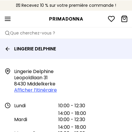
💌 Recevez 10 % sur votre première commande !
🚚 Livraison gratuite à partir de 90€
📦 Retours gratuits
Que cherchez-vous ?
LINGERIE DELPHINE
Lingerie Delphine

Leopoldlaan 31

8430 Middelkerke
Afficher l’itinéraire
Lundi
10:00 - 12:30
14:00 - 18:00
Mardi
10:00 - 12:30
14:00 - 18:00