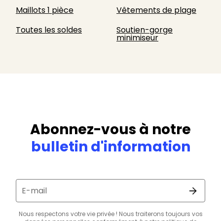
Maillots 1 pièce
Vêtements de plage
Toutes les soldes
Soutien-gorge
minimiseur
Abonnez-vous à notre
bulletin d'information
E-mail
Nous respectons votre vie privée ! Nous traiterons toujours vos