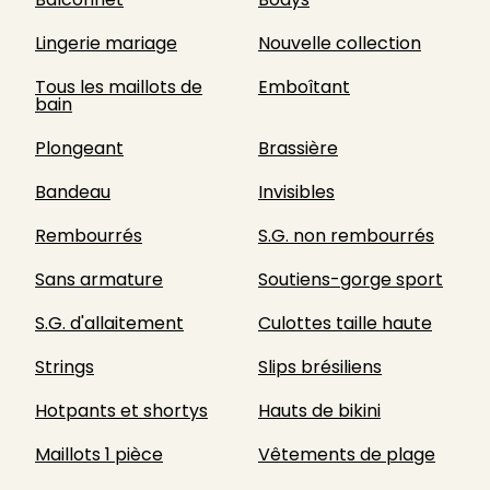
Lingerie mariage
Nouvelle collection
Tous les maillots de
Emboîtant
bain
Plongeant
Brassière
Bandeau
Invisibles
Rembourrés
S.G. non rembourrés
Sans armature
Soutiens-gorge sport
S.G. d'allaitement
Culottes taille haute
Strings
Slips brésiliens
Hotpants et shortys
Hauts de bikini
Maillots 1 pièce
Vêtements de plage