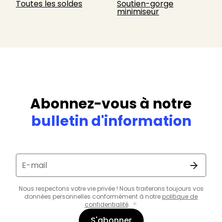
Toutes les soldes
Soutien-gorge
minimiseur
Abonnez-vous à notre
bulletin d'information
E-mail
Nous respectons votre vie privée ! Nous traiterons toujours vos
données personnelles conformément à notre
politique de
confidentialité
.
S'abonner