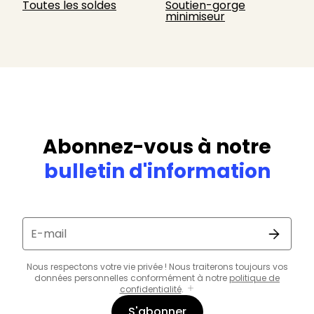
Toutes les soldes
Soutien-gorge
minimiseur
Abonnez-vous à notre
bulletin d'information
E-mail
Nous respectons votre vie privée ! Nous traiterons toujours vos
données personnelles conformément à notre
politique de
confidentialité
.
S'abonner