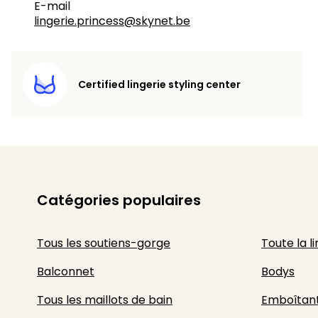
E-mail
lingerie.princess@skynet.be
Certified lingerie styling center
Catégories populaires
Tous les soutiens-gorge
Toute la l
Balconnet
Bodys
Tous les maillots de bain
Emboîtan