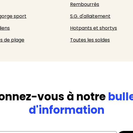
Rembourrés
gorge sport
S.G. d'allaitement
liens
Hotpants et shortys
s de plage
Toutes les soldes
onnez-vous à notre
bull
d'information