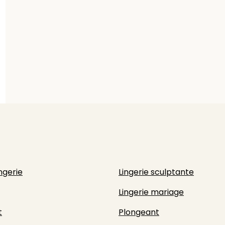
ingerie
Lingerie sculptante
Lingerie mariage
t
Plongeant