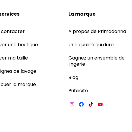
services
La marque
 contacter
A propos de Primadonna
ver une boutique
Une qualité qui dure
ver ma taille
Gagnez un ensemble de
lingerie
ignes de lavage
Blog
ribuer la marque
Publicité