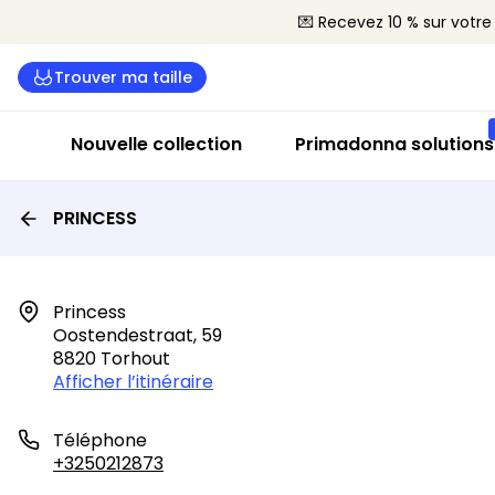
💌 Recevez 10 % sur vot
Trouver ma taille
Nouvelle collection
Primadonna solutions
PRINCESS
Princess

Oostendestraat, 59

8820 Torhout
Afficher l’itinéraire
Téléphone
+3250212873