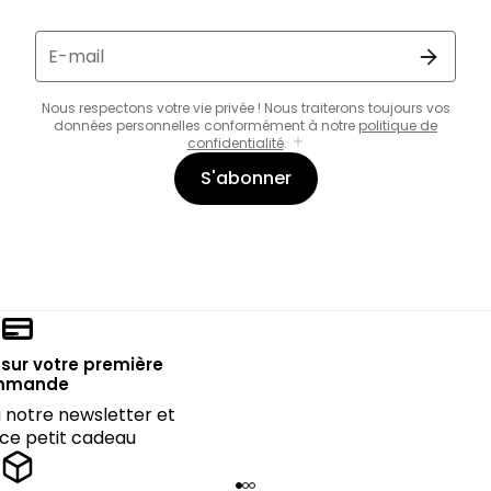
E-mail
Nous respectons votre vie privée ! Nous traiterons toujours vos
données personnelles conformément à notre
politique de
confidentialité
.
S'abonner
sur votre première
mmande
notre newsletter et
 ce petit cadeau