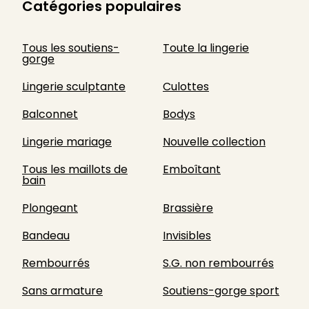
Catégories populaires
Tous les soutiens-
Toute la lingerie
gorge
Lingerie sculptante
Culottes
Balconnet
Bodys
Lingerie mariage
Nouvelle collection
Tous les maillots de
Emboîtant
bain
Plongeant
Brassière
Bandeau
Invisibles
Rembourrés
S.G. non rembourrés
Sans armature
Soutiens-gorge sport