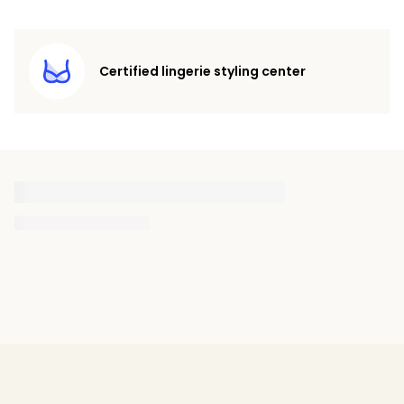
Certified lingerie styling center