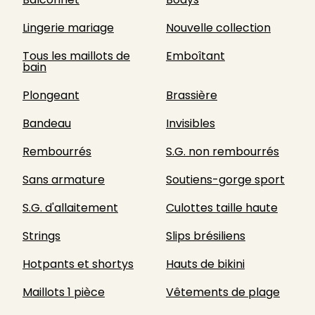
Lingerie mariage
Nouvelle collection
Tous les maillots de
Emboîtant
bain
Plongeant
Brassière
Bandeau
Invisibles
Rembourrés
S.G. non rembourrés
Sans armature
Soutiens-gorge sport
S.G. d'allaitement
Culottes taille haute
Strings
Slips brésiliens
Hotpants et shortys
Hauts de bikini
Maillots 1 pièce
Vêtements de plage