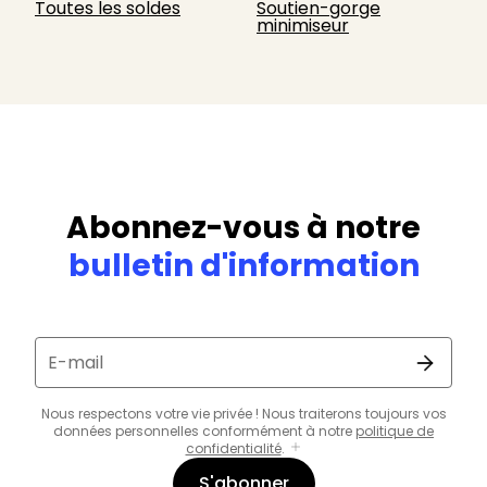
Toutes les soldes
Soutien-gorge
minimiseur
Abonnez-vous à notre
bulletin d'information
E-mail
Nous respectons votre vie privée ! Nous traiterons toujours vos
données personnelles conformément à notre
politique de
confidentialité
.
S'abonner