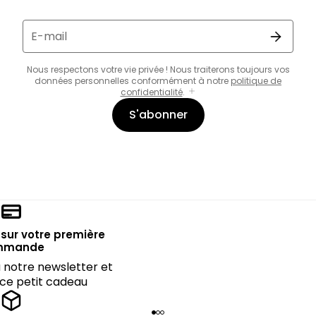
E-mail
Nous respectons votre vie privée ! Nous traiterons toujours vos
données personnelles conformément à notre
politique de
confidentialité
.
S'abonner
sur votre première
mmande
notre newsletter et
 ce petit cadeau