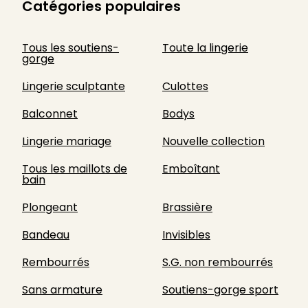
Catégories populaires
Tous les soutiens-
Toute la lingerie
gorge
Lingerie sculptante
Culottes
Balconnet
Bodys
Lingerie mariage
Nouvelle collection
Tous les maillots de
Emboîtant
bain
Plongeant
Brassière
Bandeau
Invisibles
Rembourrés
S.G. non rembourrés
Sans armature
Soutiens-gorge sport