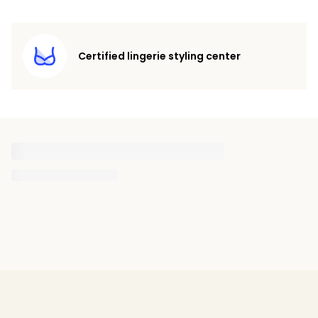
Certified lingerie styling center