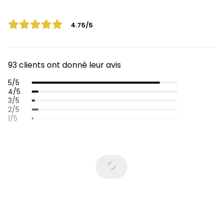
4.75/5
93 clients ont donné leur avis
5/5
4/5
3/5
2/5
1/5