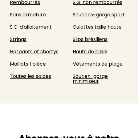
Rembourrés
S.G. non rembourrés
Sans armature
Soutiens-gorge sport
S.G. d'allaitement
Culottes taille haute
Strings
Slips brésiliens
Hotpants et shortys
Hauts de bikini
Maillots 1 pièce
Vêtements de plage
Toutes les soldes
Soutien-gorge
minimiseur