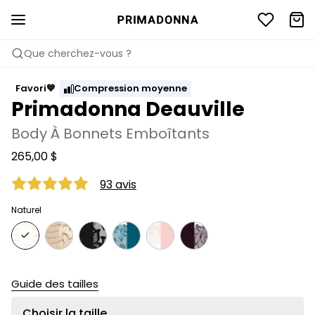
Que cherchez-vous ?
Favori💙
Compression moyenne
Primadonna Deauville
Body À Bonnets Emboîtants
265,00 $
93 avis
Naturel
Guide des tailles
Choisir la taille