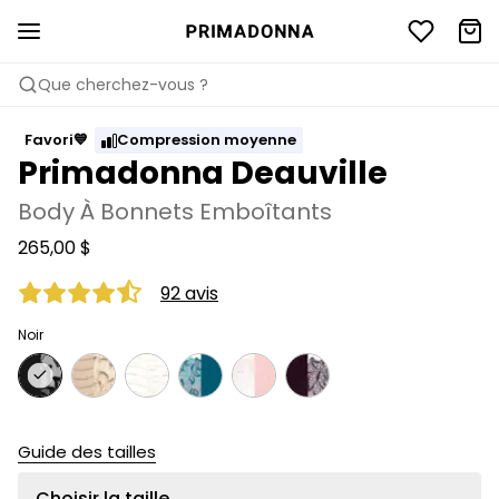
Que cherchez-vous ?
Favori💙
Compression moyenne
Primadonna Deauville
Body À Bonnets Emboîtants
265,00 $
92 avis
Noir
Guide des tailles
Choisir la taille