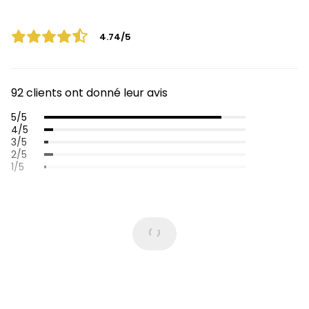
4.74/5
92 clients ont donné leur avis
5/5
4/5
3/5
2/5
1/5