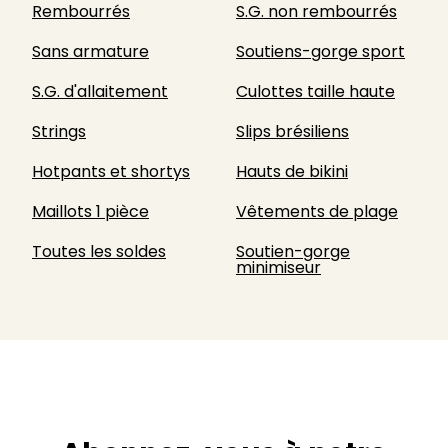
Rembourrés
S.G. non rembourrés
Sans armature
Soutiens-gorge sport
S.G. d'allaitement
Culottes taille haute
Strings
Slips brésiliens
Hotpants et shortys
Hauts de bikini
Maillots 1 pièce
Vêtements de plage
Toutes les soldes
Soutien-gorge
minimiseur